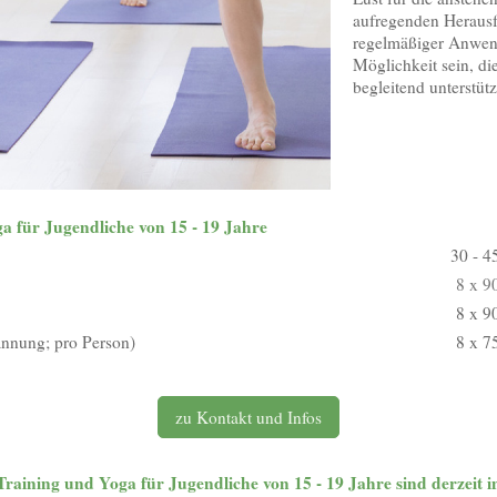
aufregenden Herausf
regelmäßiger Anwen
Möglichkeit sein, di
begleitend unterstüt
für Jugendliche von 15 - 19 Jahre
30 - 4
8 x 9
8 x 9
nung; pro Person)
8 x 7
zu Kontakt und Infos
ning und Yoga für Jugendliche von 15 - 19 Jahre sind derzeit i