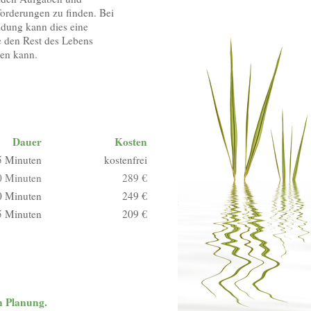
orderungen zu finden. Bei
dung kann dies eine
e den Rest des Lebens
zen kann.
Dauer
Kosten
5 Minuten
kostenfrei
0 Minuten
289 €
0 Minuten
249 €
5 Minuten
209 €
n Planung.