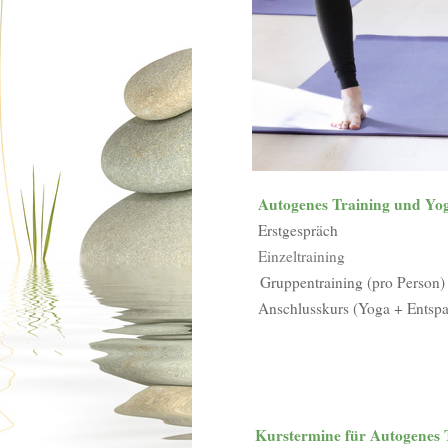
Autogenes Training und Yoga 
Erstgespräch
Einzeltraining
Gruppentraining (pro Person)
Anschlusskurs (Yoga + Entspan
Kurstermine für Autogenes Trai